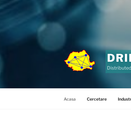
DR
Distributed
Acasa
Cercetare
Indust